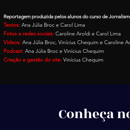
Reportagem produzida pelos alunos do curso de Jornalism
Textos:
Ana Júlia Broc e Carol Lima
Fotos e redes sociais:
Caroline Aroldi e Carol Lima
Vídeos:
Ana Júlia Broc,
Vinícius Chequim e Car
oline A
Podcast:
Ana Júlia Broc e Vinícius Chequim
Criação e gestão do site:
Vinícius Chequim
Conheça n