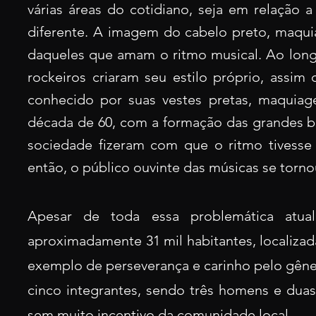
várias áreas do cotidiano, seja em relação 
diferente. A imagem do cabelo preto, maqu
daqueles que amam o ritmo musical. Ao long
rockeiros criaram seu estilo próprio, assi
conhecido por suas vestes pretas, maquiag
década de 60, com a formação das grandes 
sociedade fizeram com que o ritmo tivess
então, o público ouvinte das músicas se torn
Apesar de toda essa problemática atu
aproximadamente 31 mil habitantes, localiza
exemplo de perseverança e carinho pelo gêne
cinco integrantes, sendo três homens e dua
sem muito incentivo da comunidade local.