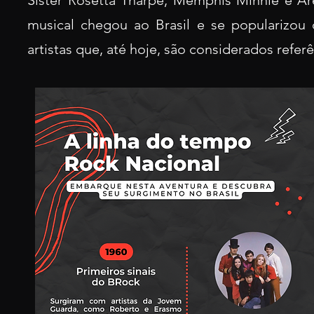
Sister Rosetta Tharpe, Memphis Minnie e Ar
musical chegou ao Brasil e se popularizou
artistas que, até hoje, são considerados refer