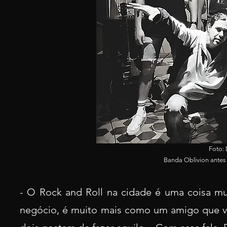
Foto:
Banda
Oblivion antes
- O Rock and Roll na cidade é uma coisa mu
negócio, é muito mais como um amigo que vai