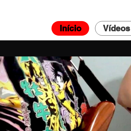
Início
Vídeos