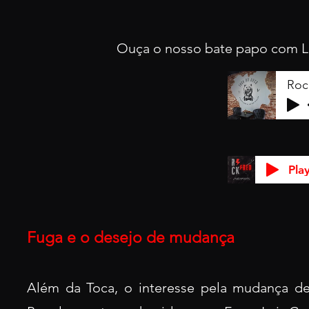
Ouça o nosso bate papo com
L
Pla
Fuga e o desejo de mudança
Além da Toca, o interesse pela mudança 