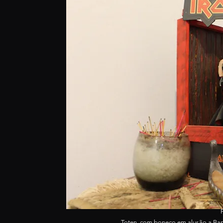
Toten, com boneco em alusão a Band