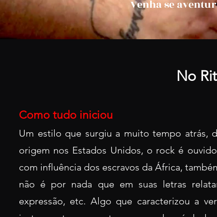
Venha se aventur
No Ri
Como tudo iniciou
Um estilo que surgiu a muito tempo atrás, 
origem nos Estados
Unidos, o rock é o
uvido
com influência dos escravos da África, tamb
não é por nada que em suas letras relata
expressão, etc. Algo que caracterizou a ver