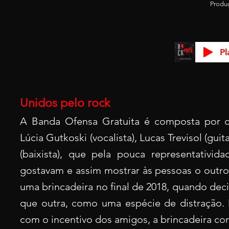
Produç
Pl
Unidos pelo rock
A Banda Ofensa Gratuita é composta por cinc
Lúcia Gutkoski (vocali
sta), Lucas Trevisol (gui
(baixista), que pela pouca representativi
gostavam e assim mostrar às pessoas o outr
uma brincadeira no final de 2018, quando de
que outra, como uma espécie de distração. 
com o incentivo dos amigos, a brincadeira com